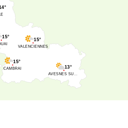
14°
LE
15°
15°
OUAI
VALENCIENNES
15°
13°
CAMBRAI
AVESNES SUR HELPE