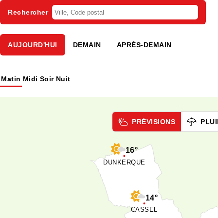
Rechercher
AUJOURD'HUI
DEMAIN
APRÈS-DEMAIN
Matin
Midi
Soir
Nuit
PRÉVISIONS
PLUI
16°
DUNKERQUE
14°
CASSEL